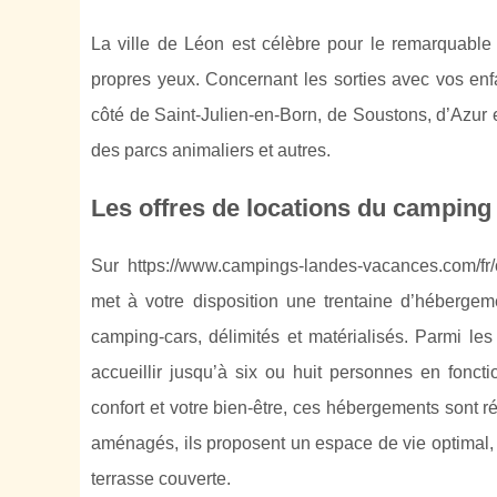
La ville de Léon est célèbre pour le remarquable 
propres yeux. Concernant les sorties avec vos enf
côté de Saint-Julien-en-Born, de Soustons, d’Azur e
des parcs animaliers et autres.
Les offres de locations du campin
Sur https://www.campings-landes-vacances.com/fr
met à votre disposition une trentaine d’héberge
camping-cars, délimités et matérialisés. Parmi le
accueillir jusqu’à six ou huit personnes en foncti
confort et votre bien-être, ces hébergements sont 
aménagés, ils proposent un espace de vie optimal,
terrasse couverte.