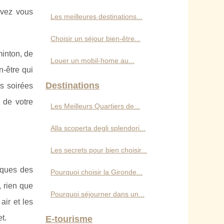
uvez vous
Les meilleures destinations...
Choisir un séjour bien-être...
minton, de
Louer un mobil-home au...
n-être qui
Destinations
s soirées
 de votre
Les Meilleurs Quartiers de...
Alla scoperta degli splendori...
Les secrets pour bien choisir...
iques des
Pourquoi choisir la Gironde...
 rien que
Pourquoi séjourner dans un...
air et les
t.
E-tourisme