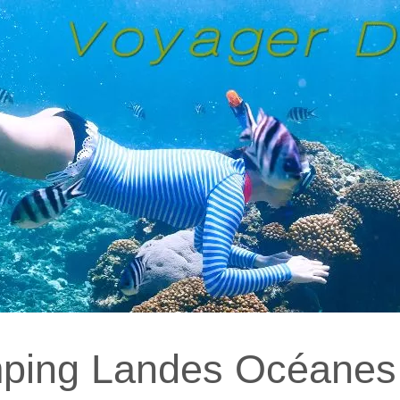
mping Landes Océanes