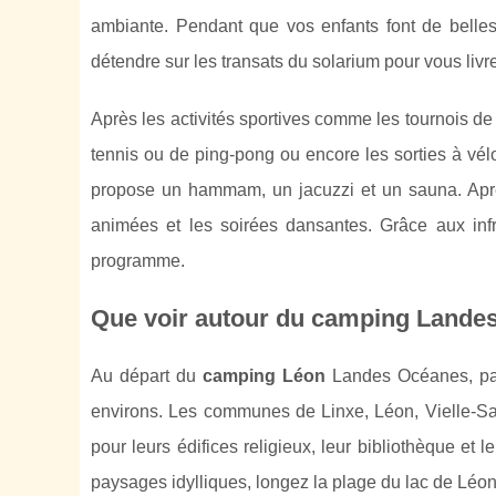
ambiante. Pendant que vos enfants font de belle
détendre sur les transats du solarium pour vous livre
Après les activités sportives comme les tournois d
tennis ou de ping-pong ou encore les sorties à vél
propose un hammam, un jacuzzi et un sauna. Après
animées et les soirées dansantes. Grâce aux infra
programme.
Que voir autour du camping Lande
Au départ du
camping Léon
Landes Océanes, part
environs. Les communes de Linxe, Léon, Vielle-Sai
pour leurs édifices religieux, leur bibliothèque et 
paysages idylliques, longez la plage du lac de Léon