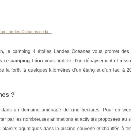
ing Landes Océanes de la...
Léon, le camping 4 étoiles Landes Océanes vous promet de
ns ce
camping Léon
vous profitez d’un dépaysement et ress
e la forêt, à quelques kilomètres d’un étang et d’un lac, à 2
nes ?
é dans un domaine aménagé de cinq hectares. Pour un we
er par les nombreuses animations et activités proposées au s
ux plaisirs aquatiques dans la piscine couverte et chauffée à t