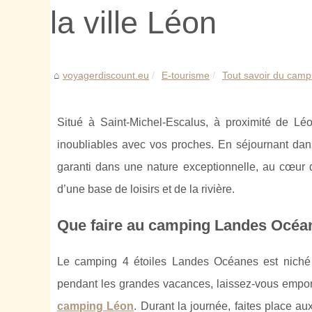
la ville Léon
voyagerdiscount.eu
E-tourisme
Tout savoir du camp
Situé à Saint-Michel-Escalus, à proximité de 
inoubliables avec vos proches. En séjournant da
garanti dans une nature exceptionnelle, au cœur d
d’une base de loisirs et de la rivière.
Que faire au camping Landes Océa
Le camping 4 étoiles Landes Océanes est nich
pendant les grandes vacances, laissez-vous emport
camping Léon
. Durant la journée, faites place a