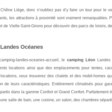
Chêne Liège, donc n’oubliez pas d’y faire un tour pour le vo
ants, les attractions à proximité sont vraiment remarquables. 
t de Vielle-Saint-Girons pour découvrir des parcs de loisirs, d
g Landes Océanes
/camping-landes-oceanes-accueil, le
camping Léon
Landes 
ments locations ainsi que des emplacements pour tentes, car
s locations, vous trouverez des chalets et des mobil-homes qu
on de leurs caractéristiques. Entièrement climatisés pour gara
répartis dans la gamme Confort et Grand Confort. Parfaitement 
 une salle de bain, une cuisine, un salon, des chambres séparé