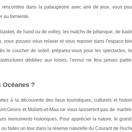
s rencontres dans la pataugeoire avec aire de jeux, vous po
r au farniente.
e basket, de hand ou de volley, les matchs de pétanque, de bad
o, vous pouvez vous relaxer et vous reposer dans l’espace bie
 le coucher de soleil, préparez-vous pour les spectacles, le
structures dédiées aux loisirs, l’ennui ne fera jamais partie
s Océanes ?
ez à la découverte des lieux touristiques, culturels et histor
nt-Girons et Moliets-et-Maa ne vous laisseront pas de marbre,
leurs monuments historiques. Pour apprécier la nature, le grand 
 ou faites un tour dans la réserve naturelle du Courant de Huche