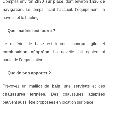
Comptez environ
2h30 sur place
, dont environ
1h30 de
navigation
. Le temps inclut l’accueil, l’équipement, la
navette et le briefing.
Quel matériel est fourni ?
Le matériel de base est fourni :
casque
,
gilet
et
combinaison néoprène
. La navette fait également
partie de l’organisation.
Que doit-on apporter ?
Prévoyez un
maillot de bain
, une
serviette
et des
chaussures fermées
. Des chaussures adaptées
peuvent aussi être proposées en location sur place.