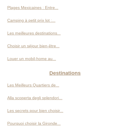
Plages Mexicaines : Entre...
Camping à petit prix lot :...
Les meilleures destinations...
Choisir un séjour bien-être...
Louer un mobil-home au...
Destinations
Les Meilleurs Quartiers de...
Alla scoperta degli splendori...
Les secrets pour bien choisir...
Pourquoi choisir la Gironde...