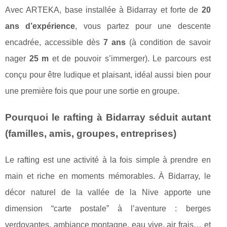
Avec ARTEKA, base installée à Bidarray et forte de
20
ans d’expérience
, vous partez pour une descente
encadrée, accessible dès
7 ans
(à condition de savoir
nager
25 m
et de pouvoir s’immerger). Le parcours est
conçu pour être ludique et plaisant, idéal aussi bien pour
une première fois que pour une sortie en groupe.
Pourquoi le rafting à Bidarray séduit autant
(familles, amis, groupes, entreprises)
Le rafting est une activité à la fois simple à prendre en
main et riche en moments mémorables. À Bidarray, le
décor naturel de la vallée de la Nive apporte une
dimension “carte postale” à l’aventure : berges
verdoyantes, ambiance montagne, eau vive, air frais… et