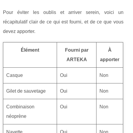
Pour éviter les oublis et arriver serein, voici un
récapitulatif clair de ce qui est fourni, et de ce que vous
devez apporter.
Élément
Fourni par
À
ARTEKA
apporter
Casque
Oui
Non
Gilet de sauvetage
Oui
Non
Combinaison
Oui
Non
néoprène
Navette
Oui
Non