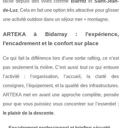
facile depuis des villes comme
Biarritz
et
Saint-Jean-
de-Luz
. Cela en fait une option très attractive pour glisser
une activité outdoor dans un séjour mer + montagne.
ARTEKA à Bidarray : l’expérience,
l’encadrement et le confort sur place
Ce qui fait la différence lors d’une sortie rafting, ce n’est
pas seulement la rivière. C’est aussi tout ce qui entoure
l’activité : l’organisation, l’accueil, la clarté des
consignes, l’équipement, et la qualité des infrastructures.
ARTEKA met en avant une approche complète, pensée
pour que vous puissiez vous concentrer sur l’essentiel :
le plaisir de la descente
.
Encadrement professionnel et briefing sécurité