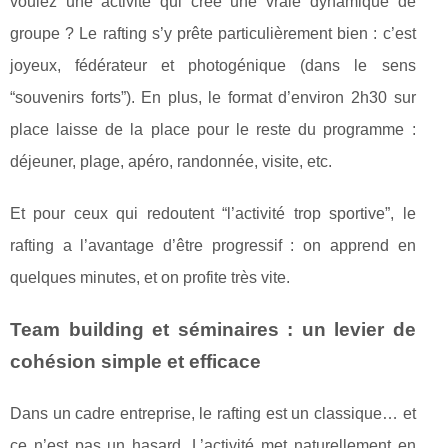
voulez une activité qui crée une vraie dynamique de
groupe ? Le rafting s’y prête particulièrement bien : c’est
joyeux, fédérateur et photogénique (dans le sens
“souvenirs forts”). En plus, le format d’environ 2h30 sur
place laisse de la place pour le reste du programme :
déjeuner, plage, apéro, randonnée, visite, etc.
Et pour ceux qui redoutent “l’activité trop sportive”, le
rafting a l’avantage d’être progressif : on apprend en
quelques minutes, et on profite très vite.
Team building et séminaires : un levier de
cohésion simple et efficace
Dans un cadre entreprise, le rafting est un classique… et
ce n’est pas un hasard. L’activité met naturellement en