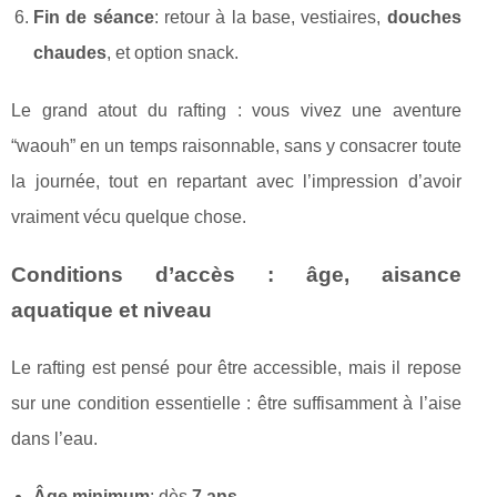
Fin de séance
: retour à la base, vestiaires,
douches
chaudes
, et option snack.
Le grand atout du rafting : vous vivez une aventure
“waouh” en un temps raisonnable, sans y consacrer toute
la journée, tout en repartant avec l’impression d’avoir
vraiment vécu quelque chose.
Conditions d’accès : âge, aisance
aquatique et niveau
Le rafting est pensé pour être accessible, mais il repose
sur une condition essentielle : être suffisamment à l’aise
dans l’eau.
Âge minimum
: dès
7 ans
.