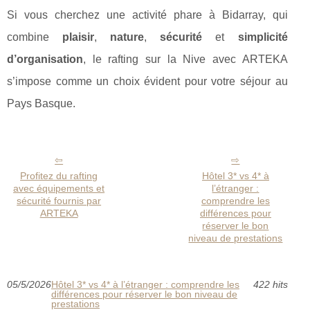
Si vous cherchez une activité phare à Bidarray, qui
combine
plaisir
,
nature
,
sécurité
et
simplicité
d’organisation
, le rafting sur la Nive avec ARTEKA
s’impose comme un choix évident pour votre séjour au
Pays Basque.
Profitez du rafting
Hôtel 3* vs 4* à
avec équipements et
l’étranger :
sécurité fournis par
comprendre les
ARTEKA
différences pour
réserver le bon
niveau de prestations
05/5/2026
Hôtel 3* vs 4* à l’étranger : comprendre les
422 hits
différences pour réserver le bon niveau de
prestations