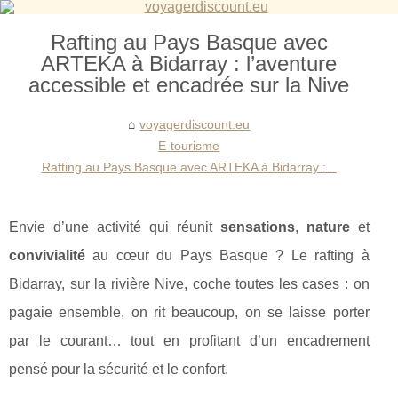
Rafting au Pays Basque avec
ARTEKA à Bidarray : l’aventure
accessible et encadrée sur la Nive
voyagerdiscount.eu
E-tourisme
Rafting au Pays Basque avec ARTEKA à Bidarray :...
Envie d’une activité qui réunit
sensations
,
nature
et
convivialité
au cœur du Pays Basque ? Le rafting à
Bidarray, sur la rivière Nive, coche toutes les cases : on
pagaie ensemble, on rit beaucoup, on se laisse porter
par le courant… tout en profitant d’un encadrement
pensé pour la sécurité et le confort.