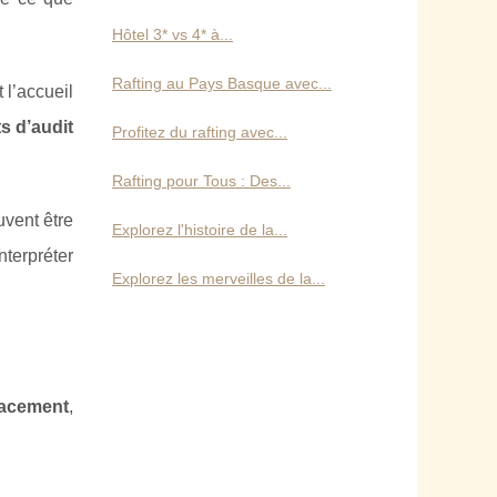
Hôtel 3* vs 4* à...
Rafting au Pays Basque avec...
 l’accueil
s d’audit
Profitez du rafting avec...
Rafting pour Tous : Des...
uvent être
Explorez l'histoire de la...
nterpréter
Explorez les merveilles de la...
acement
,