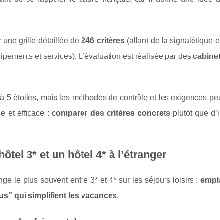
 une grille détaillée de
246 critères
(allant de la signalétique et
pements et services). L’évaluation est réalisée par des
cabinet
1 à 5 étoiles, mais les méthodes de contrôle et les exigences pe
le et efficace :
comparer des critères concrets
plutôt que d’i
ôtel 3* et un hôtel 4* à l’étranger
ange le plus souvent entre 3* et 4* sur les séjours loisirs :
empl
lus” qui simplifient les vacances
.