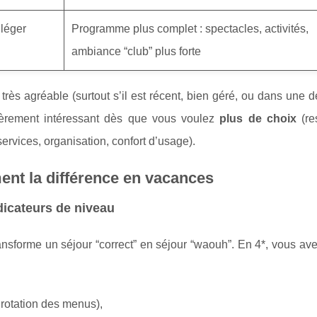
léger
Programme plus complet : spectacles, activités,
ambiance “club” plus forte
très agréable (surtout s’il est récent, bien géré, ou dans une d
ièrement intéressant dès que vous voulez
plus de choix
(re
ervices, organisation, confort d’usage).
ment la différence en vacances
ndicateurs de niveau
ansforme un séjour “correct” en séjour “waouh”. En 4*, vous av
, rotation des menus),