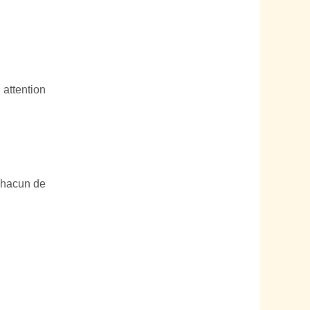
 attention
 chacun de