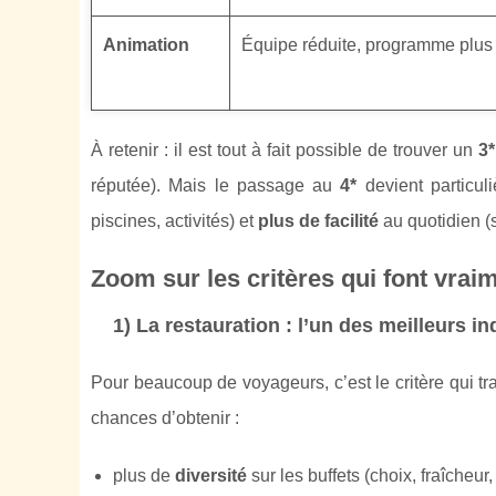
Animation
Équipe réduite, programme plus 
À retenir : il est tout à fait possible de trouver un
3*
réputée). Mais le passage au
4*
devient particul
piscines, activités) et
plus de facilité
au quotidien (s
Zoom sur les critères qui font vrai
1) La restauration : l’un des meilleurs i
Pour beaucoup de voyageurs, c’est le critère qui tr
chances d’obtenir :
plus de
diversité
sur les buffets (choix, fraîcheur