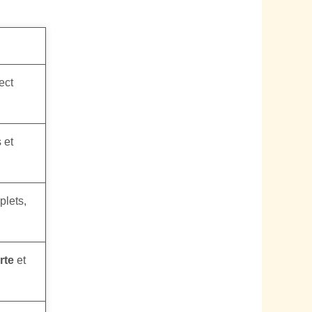
ect
 et
plets,
rte
et