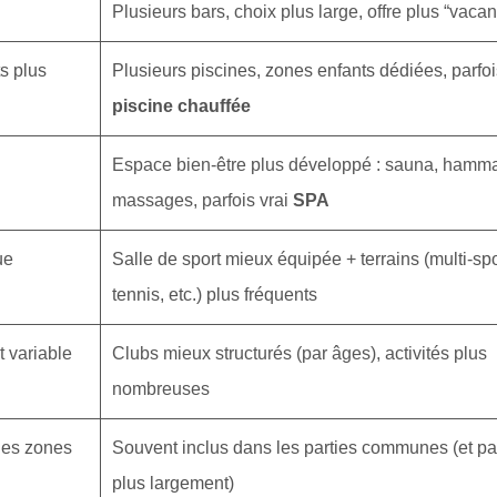
Plusieurs bars, choix plus large, offre plus “vaca
s plus
Plusieurs piscines, zones enfants dédiées, parfoi
piscine chauffée
Espace bien-être plus développé : sauna, hamm
massages, parfois vrai
SPA
ue
Salle de sport mieux équipée + terrains (multi-spo
tennis, etc.) plus fréquents
 variable
Clubs mieux structurés (par âges), activités plus
nombreuses
ines zones
Souvent inclus dans les parties communes (et pa
plus largement)