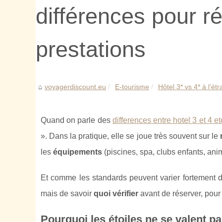
différences pour r
prestations
voyagerdiscount.eu
E-tourisme
Hôtel 3* vs 4* à l’ét
Quand on parle des
differences entre hotel 3 et 4 et
». Dans la pratique, elle se joue très souvent sur le
les
équipements
(piscines, spa, clubs enfants, anima
Et comme les standards peuvent varier fortement d’u
mais de savoir
quoi vérifier
avant de réserver, pour
Pourquoi les étoiles ne se valent p