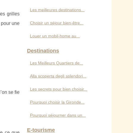
Les meilleures destinations...
es grilles
Choisir un séjour bien-être...
 pour une
Louer un mobil-home au...
Destinations
Les Meilleurs Quartiers de...
Alla scoperta degli splendori...
Les secrets pour bien choisir...
’on se fie
Pourquoi choisir la Gironde...
Pourquoi séjourner dans un...
E-tourisme
de ce que