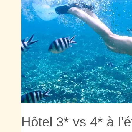
Hôtel 3* vs 4* à l’