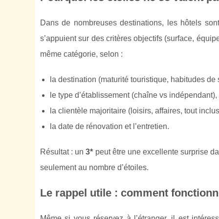
Dans de nombreuses destinations, les hôtels sont c
s’appuient sur des critères objectifs (surface, équip
même catégorie, selon :
la destination (maturité touristique, habitudes de
le type d’établissement (chaîne vs indépendant),
la clientèle majoritaire (loisirs, affaires, tout inclus
la date de rénovation et l’entretien.
Résultat : un
3*
peut être une excellente surprise da
seulement au nombre d’étoiles.
Le rappel utile : comment fonctionn
Même si vous réservez à l’étranger, il est intére