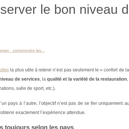
éserver le bon niveau 
ranger : comprendre les...
oiles
la plus utile à retenir n’est pas seulement le « confort de 
niveau de services
, la
qualité et la variété de la restauration
,
tions, salle de sport, etc.).
n pays à l’autre, l’objectif n’est pas de se fier uniquement au
 obtenir exactement l’expérience attendue.
as toujours selon les pays