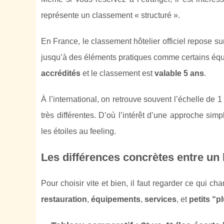
représente un classement « structuré ».
En France, le classement hôtelier officiel repose sur
jusqu’à des éléments pratiques comme certains équi
accrédités
et le classement est
valable 5 ans
.
À l’international, on retrouve souvent l’échelle de 
très différentes. D’où l’intérêt d’une approche simp
les étoiles au feeling.
Les différences concrètes entre un h
Pour choisir vite et bien, il faut regarder ce qui ch
restauration
,
équipements
,
services
, et
petits “p