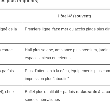
 les plus fréquents)
Hôtel 4* (souvent)
igné de la
Première ligne,
face mer
ou accès plage plus dir
 correct
Hall plus soigné, ambiance plus premium, jardins
espaces mieux entretenus
 parfois
Plus d’attention à la déco, équipements plus com
impression plus “aboutie”
t), choix
Buffet plus qualitatif + parfois
restaurants à la ca
soirées thématiques