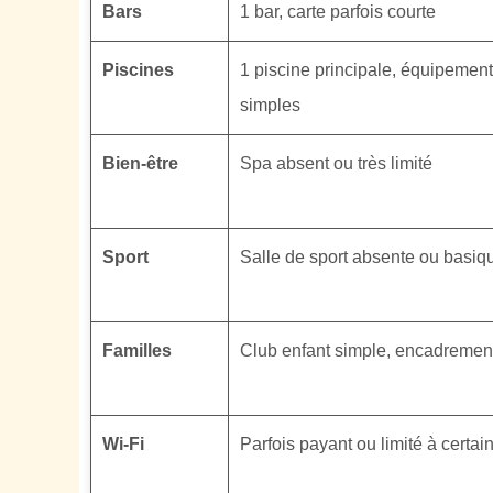
Bars
1 bar, carte parfois courte
Piscines
1 piscine principale, équipement
simples
Bien-être
Spa absent ou très limité
Sport
Salle de sport absente ou basiq
Familles
Club enfant simple, encadrement
Wi‑Fi
Parfois payant ou limité à certa