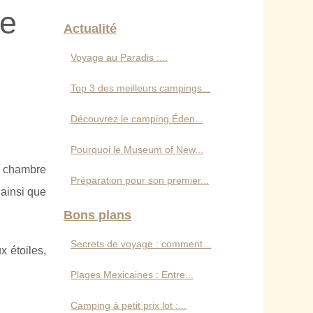
de
Actualité
Voyage au Paradis :...
Top 3 des meilleurs campings...
Découvrez le camping Éden...
Pourquoi le Museum of New...
la chambre
Préparation pour son premier...
 ainsi que
Bons plans
Secrets de voyage : comment...
x étoiles,
Plages Mexicaines : Entre...
Camping à petit prix lot :...