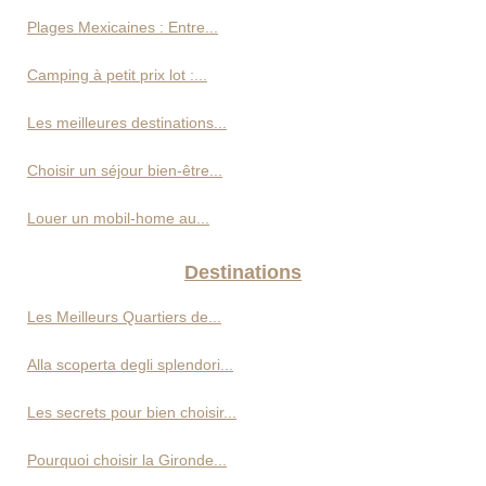
Plages Mexicaines : Entre...
Camping à petit prix lot :...
Les meilleures destinations...
Choisir un séjour bien-être...
Louer un mobil-home au...
Destinations
Les Meilleurs Quartiers de...
Alla scoperta degli splendori...
Les secrets pour bien choisir...
Pourquoi choisir la Gironde...